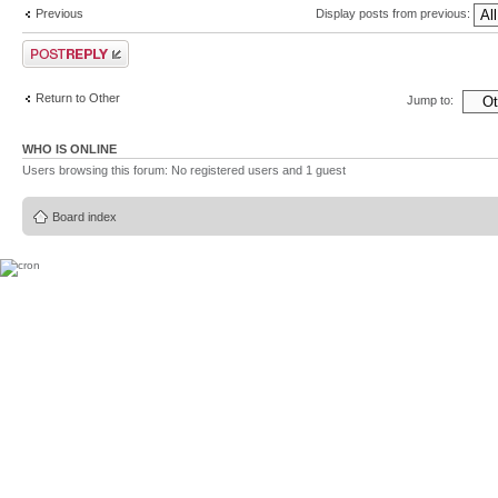
Previous
Display posts from previous:
Post a reply
Return to Other
Jump to:
WHO IS ONLINE
Users browsing this forum: No registered users and 1 guest
Board index