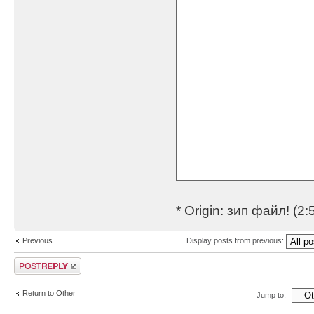
* Origin: зип файл! (2
Previous
Display posts from previous:
Post a reply
Return to Other
Jump to: