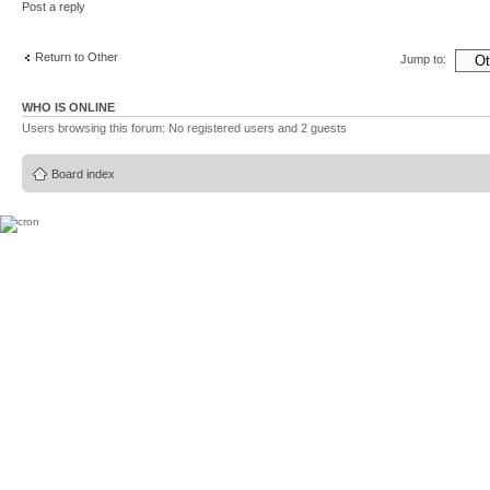
Post a reply
Return to Other
Jump to:
WHO IS ONLINE
Users browsing this forum: No registered users and 2 guests
Board index