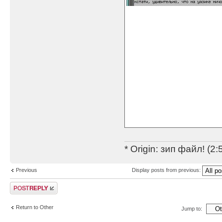
* Origin: зип файл! (2
Previous
Display posts from previous:
Post a reply
Return to Other
Jump to: