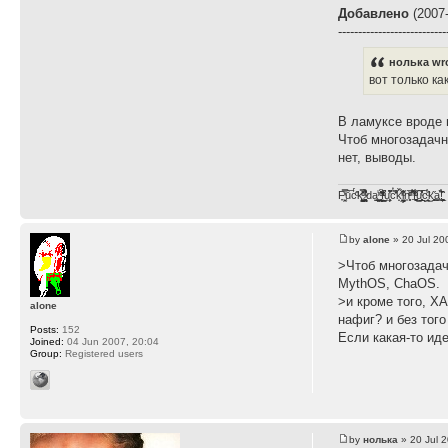
Добавлено
(2007-
---------------------------
нолька wr
вот только ка
В ламуксе вроде 
Чтоб многозадачн
нет, выводы.
F̞͖̭̿̔ͯu̐̅cͬ̑ͩk̨̤̳͇̮̭̪̠̽̿̓̆ͭͩ ̷̩̰͎̩͓̘̾̀ͬ̊ͭ͛ͅda̝̺͙̬͎̝̾͟ ̰̜̝̯͉̯̖̓̎́ͨ̽ͫ͟f̟͇̭̀ͬͨͭ̐̚u̹̼̹̗̞͑̔͂͐̚cͭ̅̊̆̒̆ǩ̝̩̯́ͥ̔̍̑ḭ͓͍̳̬ͦ̽͂n͍͎͈̈̅ͩͬ ̊ͫ̂̾̑̈́f̲͚͉͓͗̋́ͧͦ̅ȗ͇̲̻͈̲̅̎͗͒ͭ͡c̬̟̠̹̯̈́ͩ͘ͅk̫̠̻̋͜a̲͒̾̇!͙͕̺͉̗̩̲̂̏̄̀
by
alone
» 20 Jul 20
>Чтоб многозадач
MythOS, ChaOS.
>и кроме того, Х
alone
нафиг? и без того
Posts:
152
Если какая-то иде
Joined:
04 Jun 2007, 20:04
Group:
Registered users
by
нолька
» 20 Jul 