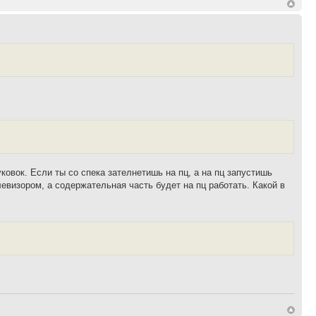
буковок. Если ты со спека зателнетишь на пц, а на пц запустишь
левизором, а содержательная часть будет на пц работать. Какой в