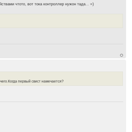
ствами чтото, вот тока контроллер нужон тада... =)
 чего.Когда первый свист намечается?