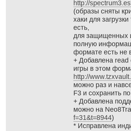
http://spectrum3.es
(образы сняты кри
хаки для загрузки 
есть,
для защищенных и
полную информаци
формате есть не 
+ Добавлена read 
игры в этом форм
http://www.tzxvault.
можно раз и навсе
F3 и сохранить по 
+ Добавлена подд
можно на Neo8Tr
f=31&t=8944
)
* Исправлена инди