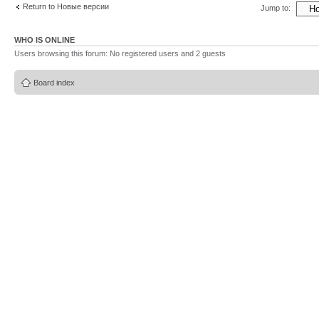
Return to Новые версии
Jump to:
WHO IS ONLINE
Users browsing this forum: No registered users and 2 guests
Board index