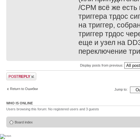
/CPM всё же есть 
триггера трдос си
на триггер, собра
триггер трдос чер
еще и узел на DD3
переключение триг
Display posts from previous:
Post a reply
Return to Ошибки
Jump to:
WHO IS ONLINE
Users browsing this forum: No registered users and 3 guests
Board index