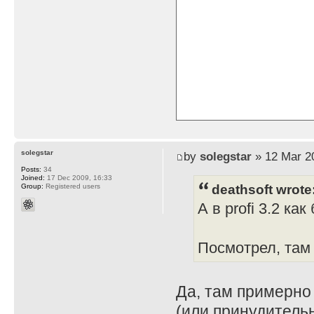
solegstar
by
solegstar
» 12 Mar 2
Posts:
34
Joined:
17 Dec 2009, 16:33
deathsoft wrote
Group:
Registered users
А в profi 3.2 ка
Посмотрел, там
Да, там примерно 
(или принудитель