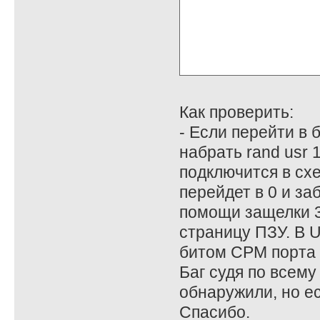
Как проверить:
- Если перейти в 
набрать rand usr
подключится в схе
перейдет в 0 и з
помощи защелки 3
страницу ПЗУ. В 
битом CPM порта
Баг судя по всему
обнаружили, но е
Спасибо.