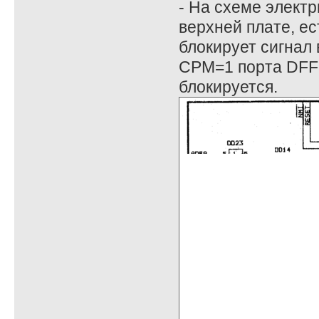
- На схеме элект
верхней плате, ес
блокирует сигнал
CPM=1 порта DFFD
блокируется.