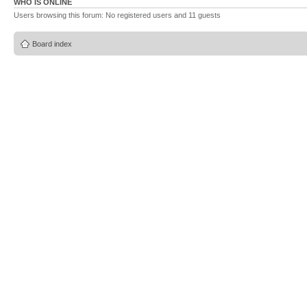
WHO IS ONLINE
Users browsing this forum: No registered users and 11 guests
Board index