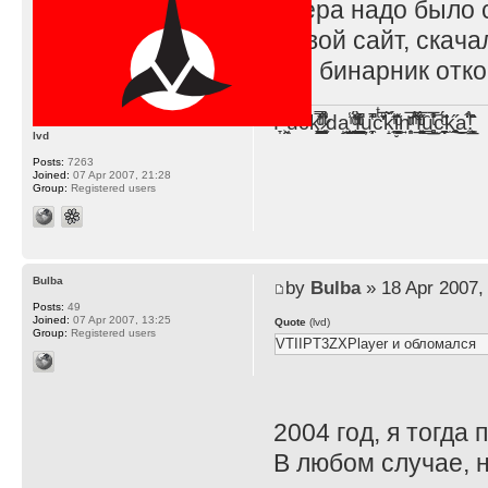
Вчера надо было с
в твой сайт, скач
что бинарник отко
F̞͖̭̿̔ͯu̐̅cͬ̑ͩk̨̤̳͇̮̭̪̠̽̿̓̆ͭͩ ̷̩̰͎̩͓̘̾̀ͬ̊ͭ͛ͅda̝̺͙̬͎̝̾͟ ̰̜̝̯͉̯̖̓̎́ͨ̽ͫ͟f̟͇̭̀ͬͨͭ̐̚u̹̼̹̗̞͑̔͂͐̚cͭ̅̊̆̒̆ǩ̝̩̯́ͥ̔̍̑ḭ͓͍̳̬ͦ̽͂n͍͎͈̈̅ͩͬ ̊ͫ̂̾̑̈́f̲͚͉͓͗̋́ͧͦ̅ȗ͇̲̻͈̲̅̎͗͒ͭ͡c̬̟̠̹̯̈́ͩ͘ͅk̫̠̻̋͜a̲͒̾̇!͙͕̺͉̗̩̲̂̏̄̀
lvd
Posts:
7263
Joined:
07 Apr 2007, 21:28
Group:
Registered users
Bulba
by
Bulba
» 18 Apr 2007,
Posts:
49
Joined:
07 Apr 2007, 13:25
Quote
(lvd)
Group:
Registered users
VTIIPT3ZXPlayer и обломался
2004 год, я тогда
В любом случае, н