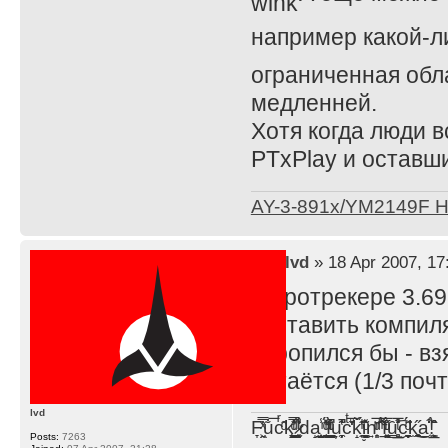
например какой-л
ограниченная обла
медленней.
Хотя когда люди 
PTxPlay и оставши
AY-3-891x/YM2149F 
by
lvd
» 18 Apr 2007, 17
В протрекере 3.69
заставить компиля
торопился бы - вз
остаётся (1/3 поч
lvd
F̞͖̭̿̔ͯu̐̅cͬ̑ͩk̨̤̳͇̮̭̪̠̽̿̓̆ͭͩ ̷̩̰͎̩͓̘̾̀ͬ̊ͭ͛ͅda̝̺͙̬͎̝̾͟ ̰̜̝̯͉̯̖̓̎́ͨ̽ͫ͟f̟͇̭̀ͬͨͭ̐̚u̹̼̹̗̞͑̔͂͐̚cͭ̅̊̆̒̆ǩ̝̩̯́ͥ̔̍̑ḭ͓͍̳̬ͦ̽͂n͍͎͈̈̅ͩͬ ̊ͫ̂̾̑̈́f̲͚͉͓͗̋́ͧͦ̅ȗ͇̲̻͈̲̅̎͗͒ͭ͡c̬̟̠̹̯̈́ͩ͘ͅk̫̠̻̋͜a̲͒̾̇!͙͕̺͉̗̩̲̂̏̄̀
Posts:
7263