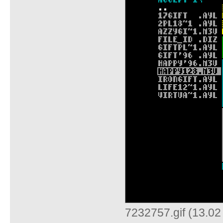
7232757.gif (13.0