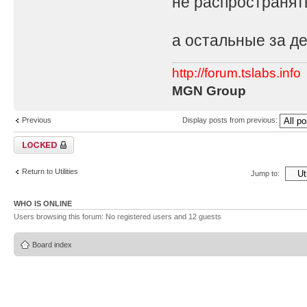
не распространять
а остальные за де
http://forum.tslabs.info
MGN Group
Previous
Display posts from previous:
Topic locked
Return to Utilities
Jump to:
WHO IS ONLINE
Users browsing this forum: No registered users and 12 guests
Board index