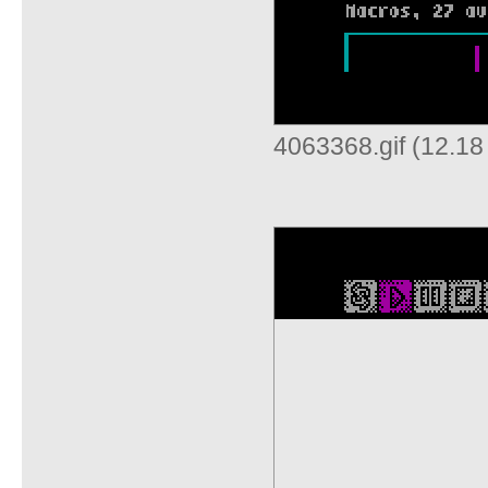
4063368.gif (12.1