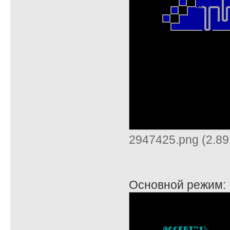
2947425.png (2.89
Основной режим: