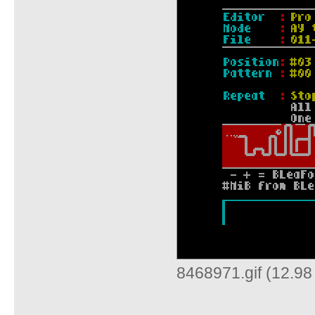
8468971.gif (12.9