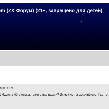
om (ZX-Форум) (21+, запрещено для детей)
2010, 21:38
28 басик в 48 с отркрытыми страницами? Всмысле на ассемблере. Где-то 