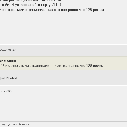
то бит 4 установи в 1 в порту 7FFD.
и с открытыми страницами, так это все равно что 128 режим.
2010, 06:37
KE wrote:
48 и с открытыми страницами, так это все равно что 128 режим.
траницами.
0, 22:58
азку сделать былью