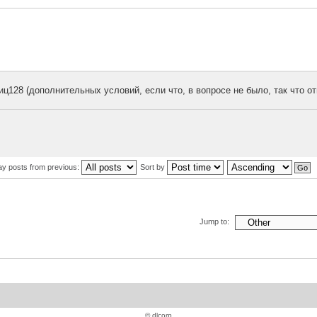
иц128 (дополнительных условий, если что, в вопросе не было, так что от
ay posts from previous:
Sort by
Jump to:
© dlcorp