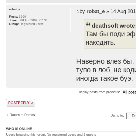
robat_e
by
robat_e
» 14 Aug 201
Posts:
1269
Joined:
08 Apr 2007, 07:34
deathsoft wrote
Group:
Registered users
Там бы поди эф
накодить.
Наверно влез бы, 
тупо в лоб, не код
иногда такое буэ.
Display posts from previous:
Post a reply
Return to Demos
Jump to:
WHO IS ONLINE
Users browsing this forum: No registered users and 3 guests