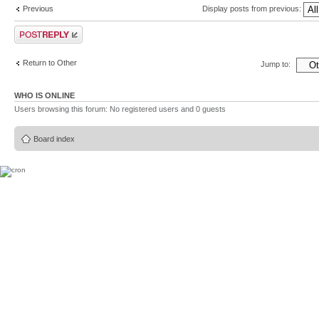
Previous
Display posts from previous:
Post a reply
Return to Other
Jump to:
WHO IS ONLINE
Users browsing this forum: No registered users and 0 guests
Board index