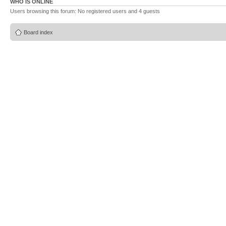
WHO IS ONLINE
Users browsing this forum: No registered users and 4 guests
Board index