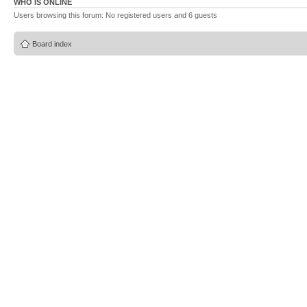
WHO IS ONLINE
Users browsing this forum: No registered users and 6 guests
Board index