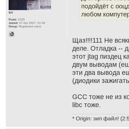
подойдёт с ооцд
fk0
любом компутер
Posts:
1535
Joined:
07 Apr 2007, 01:08
Group:
Registered users
Щаз!!!!111 Не вс
деле. Отладка -- 
этот jtag пиздец к
двум выводам (ещё
эти два вывода е
(диодики зажигать 
GCC тоже не из к
libc тоже.
* Origin: зип файл! (2