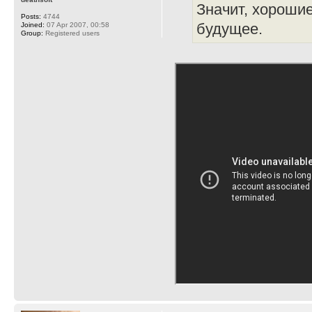
Значит, хороши
Posts:
4744
будущее.
Joined:
07 Apr 2007, 00:58
Group:
Registered users