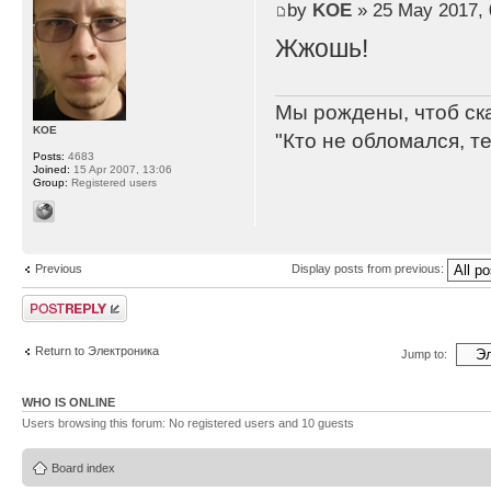
by
KOE
» 25 May 2017, 
Жжошь!
Мы рождены, чтоб ск
KOE
"Кто не обломался, т
Posts:
4683
Joined:
15 Apr 2007, 13:06
Group:
Registered users
Previous
Display posts from previous:
Post a reply
Return to Электроника
Jump to:
WHO IS ONLINE
Users browsing this forum: No registered users and 10 guests
Board index