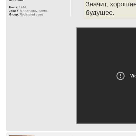
Значит, хороши
Posts:
4744
будущее.
Joined:
07 Apr 2007, 00:58
Group:
Registered users