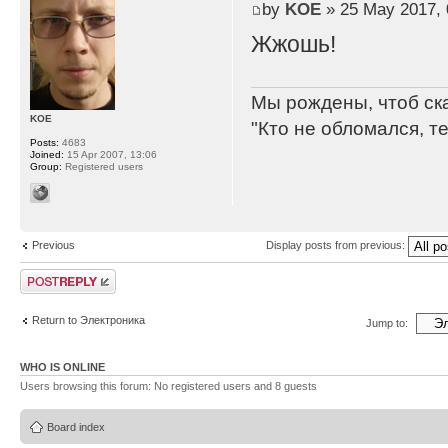
by
KOE
» 25 May 2017, 
Жжошь!
Мы рождены, чтоб ск
KOE
"Кто не обломался, т
Posts:
4683
Joined:
15 Apr 2007, 13:06
Group:
Registered users
Previous
Display posts from previous:
Post a reply
Return to Электроника
Jump to:
WHO IS ONLINE
Users browsing this forum: No registered users and 8 guests
Board index