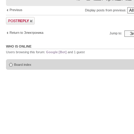
Previous
Display posts from previous:
Post a reply
Return to Электроника
Jump to:
WHO IS ONLINE
Users browsing this forum:
Google [Bot]
and 1 guest
Board index