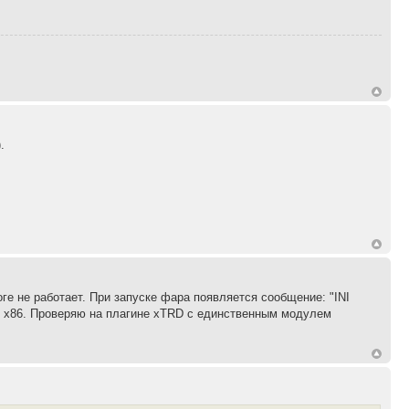
.
ге не работает. При запуске фара появляется сообщение: "INI
10 x86. Проверяю на плагине xTRD с единственным модулем