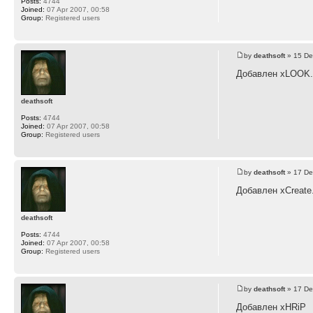
Posts:
4744
Joined:
07 Apr 2007, 00:58
Group:
Registered users
by
deathsoft
» 15 De
Добавлен xLOOK
deathsoft
Posts:
4744
Joined:
07 Apr 2007, 00:58
Group:
Registered users
by
deathsoft
» 17 De
Добавлен xCreate
deathsoft
Posts:
4744
Joined:
07 Apr 2007, 00:58
Group:
Registered users
by
deathsoft
» 17 De
Добавлен xHRiP