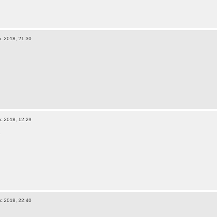
c 2018, 21:30
.
c 2018, 12:29
.
c 2018, 22:40