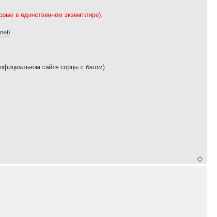
оторые в единственном экземпляре).
net/
 официальном сайте сорцы с багом)