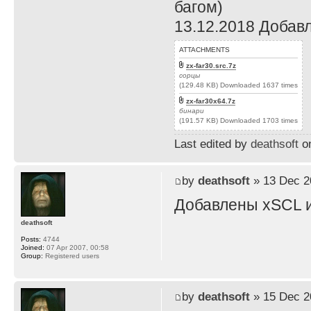
багом)
13.12.2018 Добав
ATTACHMENTS
zx-far30.src.7z
сорцы
(129.48 KB) Downloaded 1637 times
zx-far30x64.7z
бинари
(191.57 KB) Downloaded 1703 times
Last edited by
deathsoft
on
by
deathsoft
» 13 Dec 2
Добавлены xSCL и
deathsoft
Posts:
4744
Joined:
07 Apr 2007, 00:58
Group:
Registered users
by
deathsoft
» 15 Dec 2