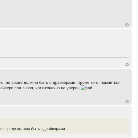
мню, но вроде должна быть с драйверами. Кроме того, помниться
йвера под скорп, хотя конечно не уверен
, но вроде должна быть с драйверами.