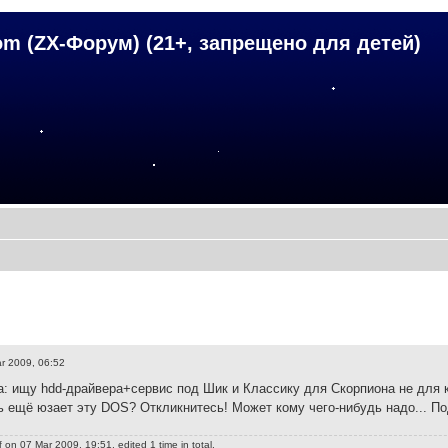
om (ZX-Форум) (21+, запрещено для детей)
r 2009, 06:52
: ищу hdd-драйвера+сервис под Шик и Классику для Скорпиона не для
ь ещё юзает эту DOS? Откликнитесь! Может кому чего-нибудь надо... 
f
on 07 Mar 2009, 19:51, edited 1 time in total.