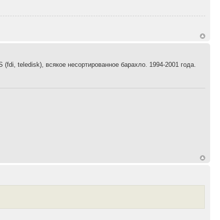
fdi, teledisk), всякое несортированное барахло. 1994-2001 года.