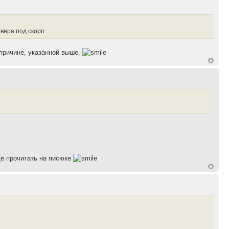
вера под скорп
 причине, указанной выше.
щё прочитать на писюке