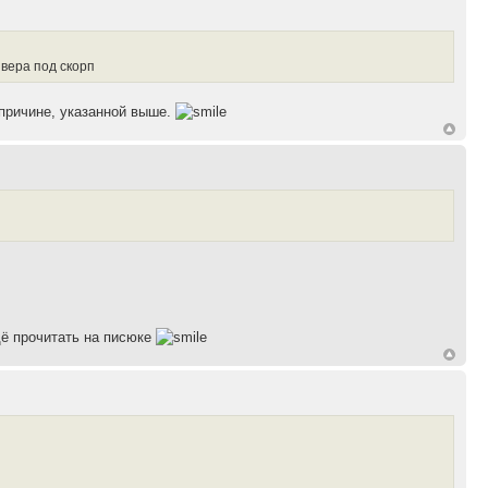
вера под скорп
 причине, указанной выше.
щё прочитать на писюке