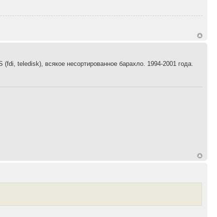
fdi, teledisk), всякое несортированное барахло. 1994-2001 года.