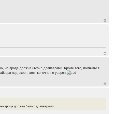
мню, но вроде должна быть с драйверами. Кроме того, помниться
йвера под скорп, хотя конечно не уверен
, но вроде должна быть с драйверами.