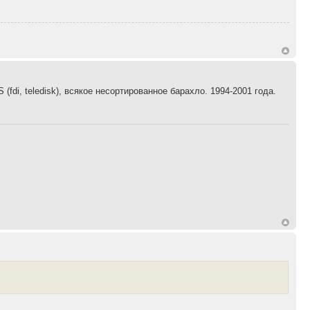
fdi, teledisk), всякое несортированное барахло. 1994-2001 года.