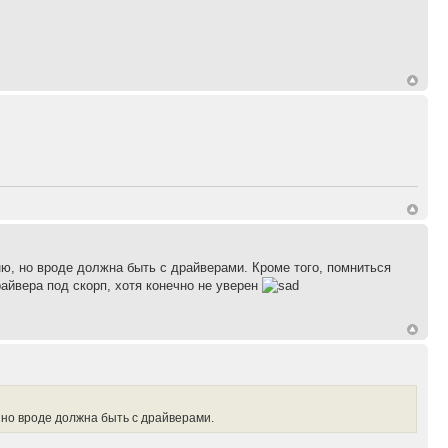
мню, но вроде должна быть с драйверами. Кроме того, помниться
йвера под скорп, хотя конечно не уверен
, но вроде должна быть с драйверами.