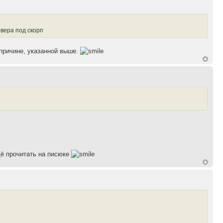
вера под скорп
 причине, указанной выше.
щё прочитать на писюке