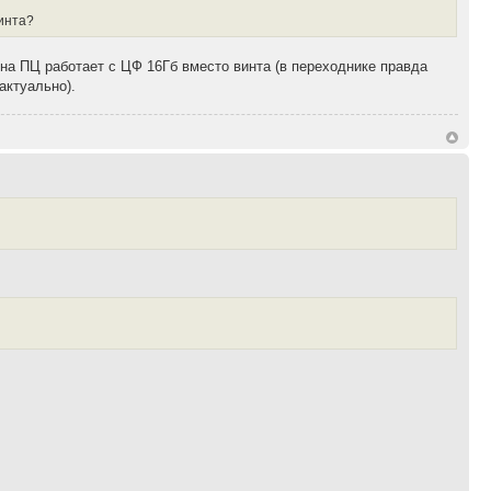
винта?
 на ПЦ работает с ЦФ 16Гб вместо винта (в переходнике правда
актуально).