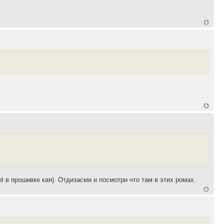
ot в прошивке кая). Отдизасми и посмотри что там в этих ромах.