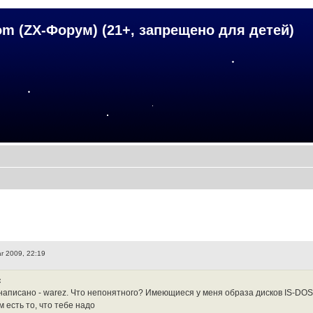
om (ZX-Форум) (21+, запрещено для детей)
r 2009, 22:19
:
написано - warez. Что непонятного? Имеющиеся у меня образа дисков IS-DOS (f
 есть то, что тебе надо