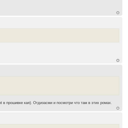
ot в прошивке кая). Отдизасми и посмотри что там в этих ромах.