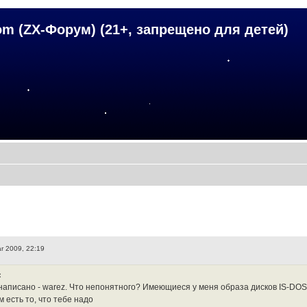
om (ZX-Форум) (21+, запрещено для детей)
r 2009, 22:19
:
написано - warez. Что непонятного? Имеющиеся у меня образа дисков IS-DOS (f
 есть то, что тебе надо