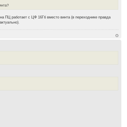
винта?
 на ПЦ работает с ЦФ 16Гб вместо винта (в переходнике правда
актуально).