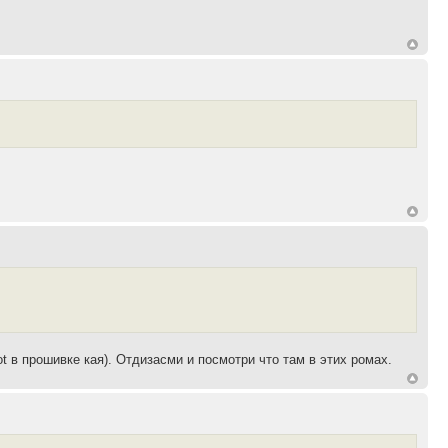
ot в прошивке кая). Отдизасми и посмотри что там в этих ромах.