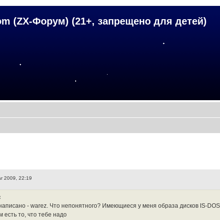
om (ZX-Форум) (21+, запрещено для детей)
r 2009, 22:19
:
написано - warez. Что непонятного? Имеющиеся у меня образа дисков IS-DOS (f
 есть то, что тебе надо