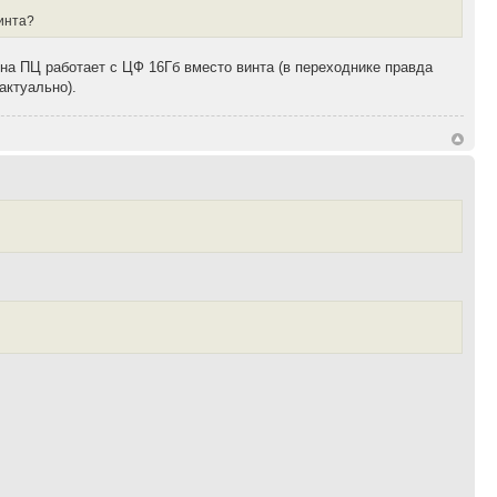
винта?
 на ПЦ работает с ЦФ 16Гб вместо винта (в переходнике правда
актуально).