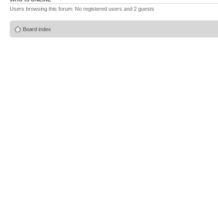
Users browsing this forum: No registered users and 2 guests
Board index