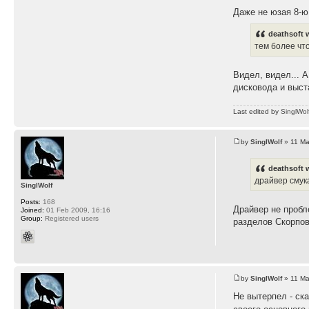
Даже не юзая 8-ю
deathsoft 
тем более чт
Видел, видел... 
дисковода и выст
Last edited by
SinglWol
by
SinglWolf
» 11 Ma
deathsoft 
драйвер смук
SinglWolf
Posts:
168
Драйвер не пробл
Joined:
01 Feb 2009, 16:16
Group:
Registered users
разделов Скорпов
by
SinglWolf
» 11 Ma
Не вытерпел - ск