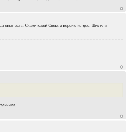
оса опыт есть. Скажи какой Спекк и версию ис-дос. Шик или
отличима.