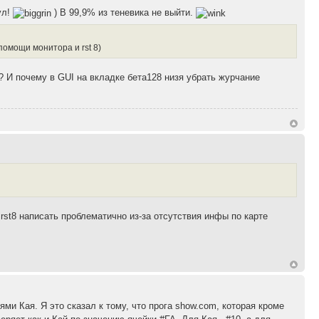
ул!
) В 99,9% из теневика не выйти.
помощи монитора и rst 8)
 И почему в GUI на вкладке бета128 низя убрать журчание
rst8 написать проблематично из-за отсутствия инфы по карте
ми Кая. Я это сказал к тому, что прога show.com, которая кроме