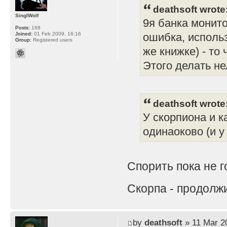
deathsoft wrote
SinglWolf
9я банка монито
Posts:
168
Joined:
01 Feb 2009, 16:16
ошибка, использ
Group:
Registered users
же книжке) - то
Этого делать не
deathsoft wrote
У скорпиона и 
одинаоково (и у
Спорить пока не 
Скорпа - продолж
by
deathsoft
» 11 Mar 2