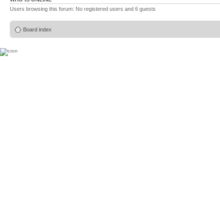
Users browsing this forum: No registered users and 6 guests
Board index