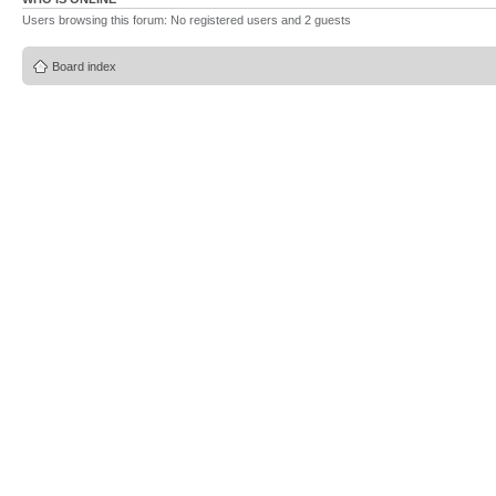
Users browsing this forum: No registered users and 2 guests
Board index