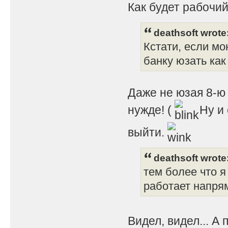
Как будет рабочий
deathsoft wrote
Кстати, если мо
банку юзать как 
Даже не юзая 8-ю 
нужде! (
Ну и 
выйти.
deathsoft wrote
тем более что я
работает напрям
Видел, видел... А