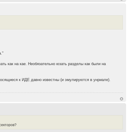
."
ать как на кае. Необязательно юзать разделы как были на
осящиеся к ИДЕ давно известны (и эмулируются в унриале).
 секторов?