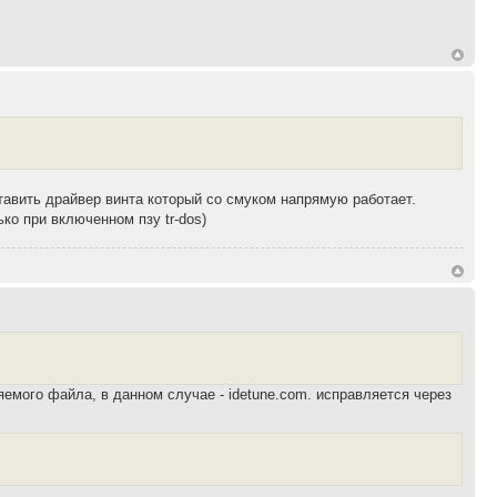
ставить драйвер винта который со смуком напрямую работает.
ко при включенном пзу tr-dos)
яемого файла, в данном случае - idetune.com. исправляется через