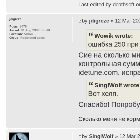
Last edited by
deathsoft
on
jdigreze
by
jdigreze
» 12 Mar 200
Posts:
1478
Joined:
01 Aug 2008, 06:49
Wowik wrote:
Location:
Агбан
Group:
Registered users
ошибка 250 при i
Сие на сколько мн
контрольная сумм
idetune.com. испра
SinglWolf wrote
Вот хелп.
Спасибо! Попробу
Сколько меня не корм
by
SinglWolf
» 12 Mar 2