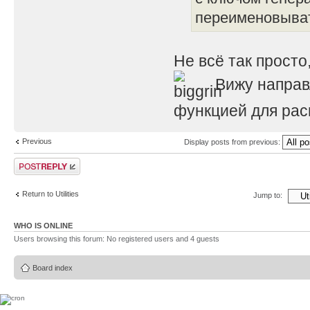
переименовыва
Не всё так просто,
Вижу направ
функцией для рас
Previous
Display posts from previous:
Post a reply
Return to Utilities
Jump to:
WHO IS ONLINE
Users browsing this forum: No registered users and 4 guests
Board index