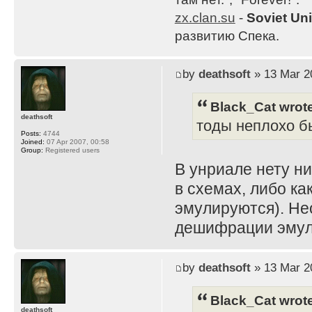
zx.clan.su
-
Soviet Un
развитию Спека.
by
deathsoft
» 13 Mar 2
Black_Cat wrot
deathsoft
тоды неплохо б
Posts:
4744
Joined:
07 Apr 2007, 00:58
Group:
Registered users
В унриале нету ни
в схемах, либо ка
эмулируются). Не
дешифрации эмул
by
deathsoft
» 13 Mar 2
Black_Cat wrot
deathsoft