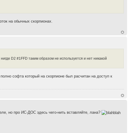
боток на обычных скорпионах.
 нигде D2 #1FFD таким образом не используется и нет никакой
ло полно софта который на скорпионе был расчитан на доступ к
еле, но про ИС-ДОС здесь чего-нить вставляйте, лана?