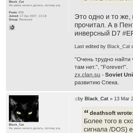
Black_Cat
Не умею ничего делать, потому учу
Posts:
659
Это одно и то же,
Joined:
17 Apr 2007, 13:19
Group:
Removed
прочитал. А в Пент
инверсный D7 #EF
Last edited by
Black_Cat
o
"Очень трудно найти 
там нет.", "Forever!".
zx.clan.su
-
Soviet Un
развитию Спека.
by
Black_Cat
» 13 Mar 2
deathsoft wrote
Более того в ск
Black_Cat
сигнала /DOS) е
Не умею ничего делать, потому учу