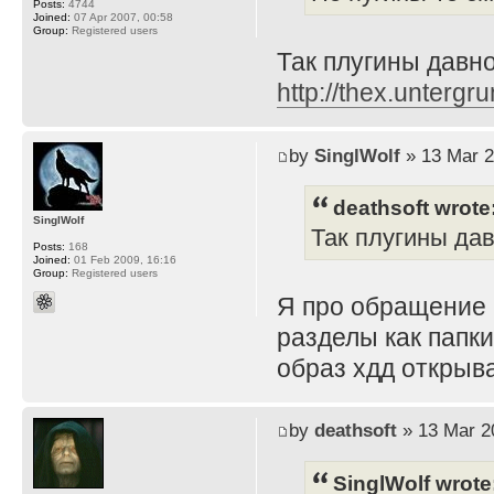
Posts:
4744
Joined:
07 Apr 2007, 00:58
Group:
Registered users
Так плугины давно 
http://thex.untergru
by
SinglWolf
» 13 Mar 2
deathsoft wrote
SinglWolf
Так плугины давн
Posts:
168
Joined:
01 Feb 2009, 16:16
Group:
Registered users
Я про обращение 
разделы как папки
образ хдд открыва
by
deathsoft
» 13 Mar 2
SinglWolf wrote