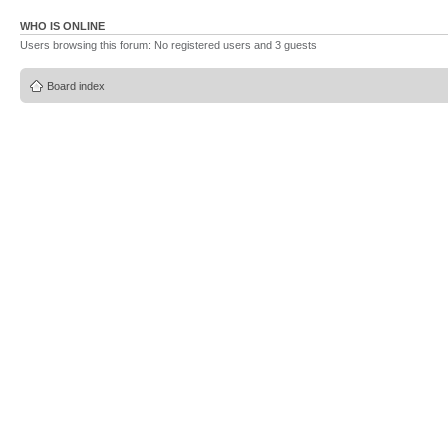
WHO IS ONLINE
Users browsing this forum: No registered users and 3 guests
Board index