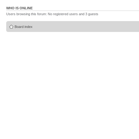
WHO IS ONLINE
Users browsing this forum: No registered users and 3 guests
Board index