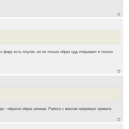
к фару есть плугин, но он только образ хдд открывает и только
до - обратно образ запиши. Работа с винтом напрямую чревата