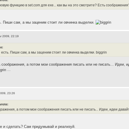
новую функцию в set.com для exe... как вы на это смотрите? Есть соображения
. Пиши сам, а мы заценим стоит ли овчинка выделки.
r 2009, 22:19
te:
есть. Пиши сам, а мы заценим стоит ли овчинка выделки. biggrin
соображения, а потом мои соображения писать или не писать... Идеи, и
...
2009, 23:26
wrote:
ражения, а потом мои соображения писать или не писать... Идеи, идеи давай
е и сделать? Сам придумывай и реализуй.