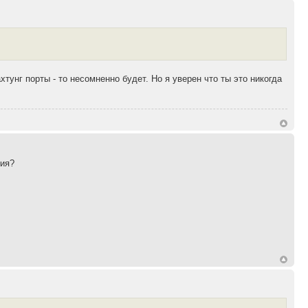
унг порты - то несомненно будет. Но я уверен что ты это никогда
ния?