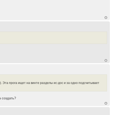
. Эта прога ищет на винте разделы ис-дос и за одно подсчитывает
а создать?