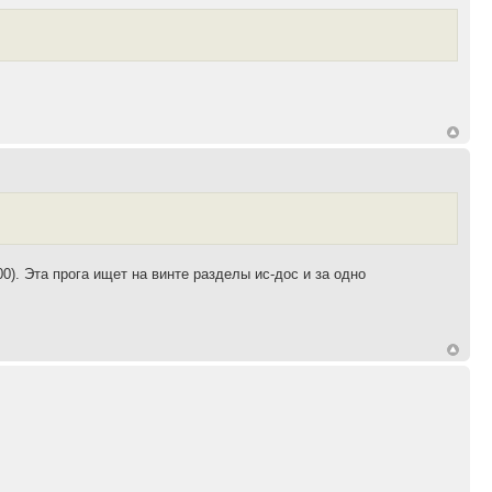
). Эта прога ищет на винте разделы ис-дос и за одно