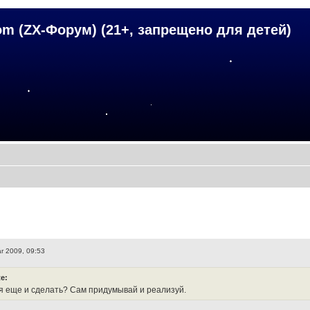
om (ZX-Форум) (21+, запрещено для детей)
r 2009, 09:53
te:
я еще и сделать? Сам придумывай и реализуй.