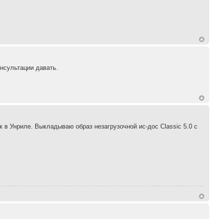
нсультации давать.
к в Унриле. Выкладываю образ незагрузочной ис-дос Classic 5.0 с