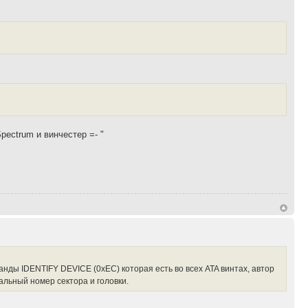
pectrum и винчестер =- "
анды IDENTIFY DEVICE (0xEC) которая есть во всех ATA винтах, автор
альный номер сектора и головки.