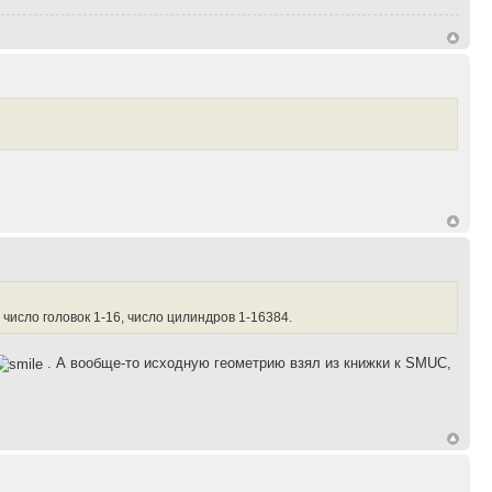
 число головок 1-16, число цилиндров 1-16384.
. А вообще-то исходную геометрию взял из книжки к SMUC,