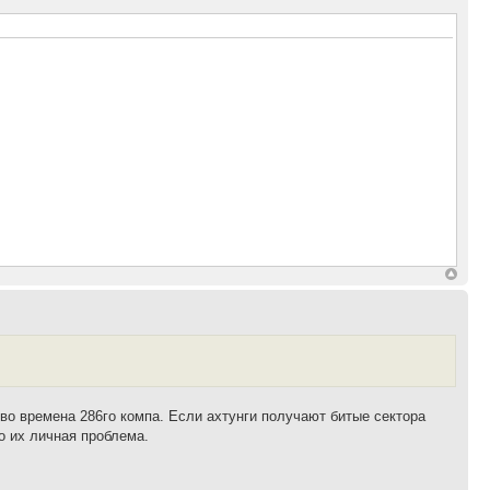
 во времена 286го компа. Если ахтунги получают битые сектора
о их личная проблема.