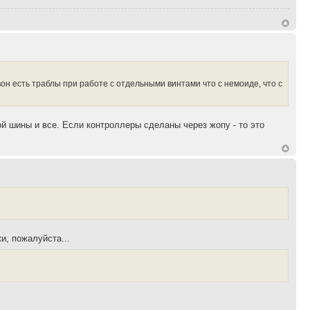
он есть траблы при работе с отдельными винтами что с немоиде, что с
й шины и все. Если контроллеры сделаны через жопу - то это
и, пожалуйста...