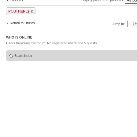
Display posts from previous:
Post a reply
Return to Utilities
Jump to:
WHO IS ONLINE
Users browsing this forum: No registered users and 5 guests
Board index