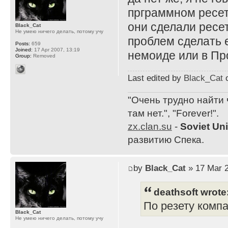
прграммном ресет
они сделали ресе
Black_Cat
Не умею ничего делать, потому учу
проблем сделать 
Posts:
659
Joined:
17 Apr 2007, 13:19
немоиде или в П
Group:
Removed
Last edited by
Black_Cat
o
"Очень трудно найти 
там нет.", "Forever!".
zx.clan.su
-
Soviet Un
развитию Спека.
by
Black_Cat
» 17 Mar 2
deathsoft wrote
По резету компа
Black_Cat
Не умею ничего делать, потому учу