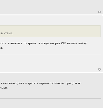
 винтами.
ело с винтами в то время, а тогда как раз WD начали войну
ож
ть винтовые дрова и делать идеконтроллеры, предлагаю:
лере.