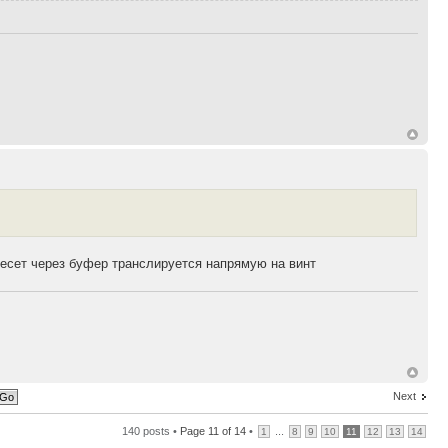
ресет через буфер транслируется напрямую на винт
Next
140 posts •
Page
11
of
14
•
...
1
8
9
10
11
12
13
14