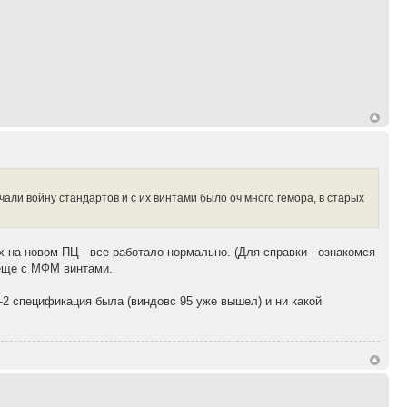
ачали войну стандартов и с их винтами было оч много гемора, в старых
 на новом ПЦ - все работало нормально. (Для справки - ознакомся
 еще с МФМ винтами.
А-2 спецификация была (виндовс 95 уже вышел) и ни какой