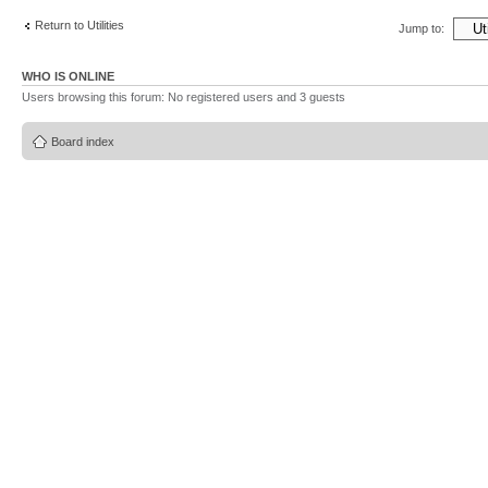
Return to Utilities
Jump to:
WHO IS ONLINE
Users browsing this forum: No registered users and 3 guests
Board index