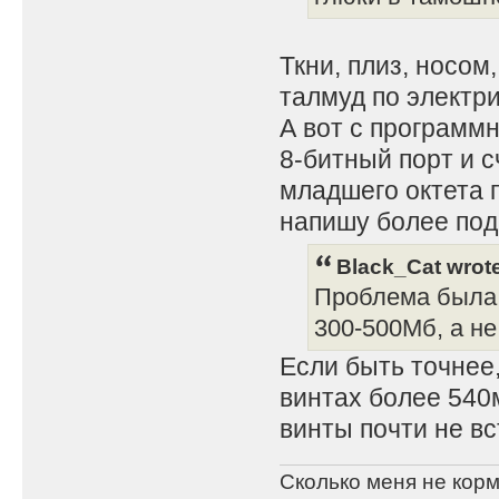
Ткни, плиз, носом
талмуд по электр
А вот с программ
8-битный порт и с
младшего октета п
напишу более под
Black_Cat wrot
Проблема была к
300-500Мб, а не
Если быть точнее
винтах более 540м
винты почти не в
Сколько меня не корм